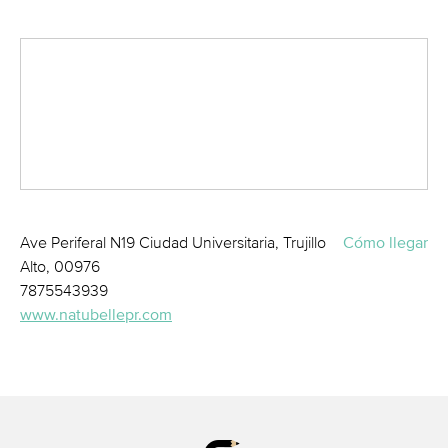
Ave Periferal N19 Ciudad Universitaria, Trujillo
Cómo llegar
Alto, 00976
7875543939
www.natubellepr.com