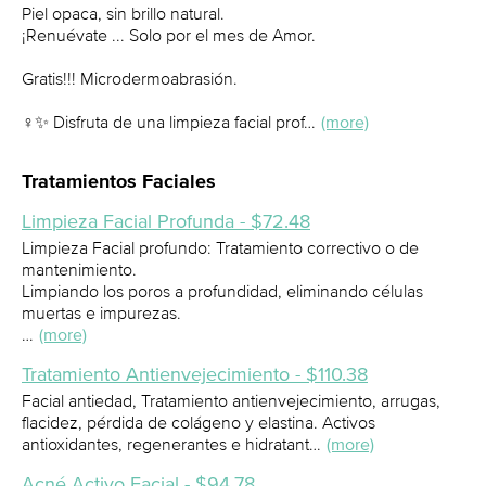
Piel opaca, sin brillo natural.
¡Renuévate ... Solo por el mes de Amor.
Gratis!!! Microdermoabrasión.
‍♀️✨ Disfruta de una limpieza facial prof…
(more)
Tratamientos Faciales
Limpieza Facial Profunda - $72.48
Limpieza Facial profundo: Tratamiento correctivo o de
mantenimiento.
Limpiando los poros a profundidad, eliminando células
muertas e impurezas.
…
(more)
Tratamiento Antienvejecimiento - $110.38
Facial antiedad, Tratamiento antienvejecimiento, arrugas,
flacidez, pérdida de colágeno y elastina. Activos
antioxidantes, regenerantes e hidratant…
(more)
Acné Activo Facial - $94.78