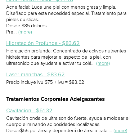
Acne facial: Luce una piel con menos grasa y limpia.
Diseñado para esta necesidad especial. Tratamiento para
pieles quisticas.
Desde $85 dolares
Pre…
(more)
Hidratación Profunda - $83.62
Hidratación profunda: Concentrado de activos nutrientes
hidratantes para mejorar el aspecto de la piel, con
ultrasonido que ayudara a activar tu colá…
(more)
Laser manchas - $83.62
Precio incluye ivu $75 + ivu = $83.62
Tratamientos Corporales Adelgazantes
Cavitacion - $61.32
Cavitación onda de ultra sonido fuerte, ayuda a moldear el
cuerpo eliminando adiposidades localizadas.
Desde$55 por área y dependerá de área a tratar…
(more)