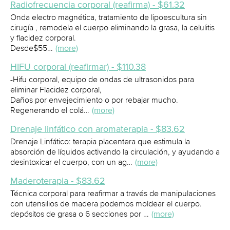
Radiofrecuencia corporal (reafirma) - $61.32
Onda electro magnética, tratamiento de lipoescultura sin
cirugía , remodela el cuerpo eliminando la grasa, la celulitis
y flacidez corporal.
Desde$55…
(more)
HIFU corporal (reafirmar) - $110.38
-Hifu corporal, equipo de ondas de ultrasonidos para
eliminar Flacidez corporal,
Daños por envejecimiento o por rebajar mucho.
Regenerando el colá…
(more)
Drenaje linfático con aromaterapia - $83.62
Drenaje Linfático: terapia placentera que estimula la
absorción de líquidos activando la circulación, y ayudando a
desintoxicar el cuerpo, con un ag…
(more)
Maderoterapia - $83.62
Técnica corporal para reafirmar a través de manipulaciones
con utensilios de madera podemos moldear el cuerpo.
depósitos de grasa o 6 secciones por …
(more)