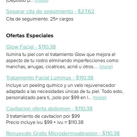
(Depósito p…
(more)
Separar cita de seguimiento - $27.62
Cita de seguimiento. 25+ cargos
Ofertas Especiales
Glow Facial - $110.38
Ilumina tu piel con el tratamiento Glow que mejora el
aspecto de tu rostro eliminando imperfecciones como
manchas, arrugas, cicatrices, acné u otros.…
(more)
Tratamiento Facial Luminux - $110.38
Incluye un peeling químico y un velo rejuvenecedor
adaptado a las necesidades únicas de tu piel. Todo esto,
personalizado para ti, ¡solo por $99 en l…
(more)
Cavitacion oferta abdomen - $110.38
3 tratamiento de cavitacion por $99
Precio incluye ivu $99 + ivu = $110.38
Renuevate Gratis Microdermoabrasion - $110.38